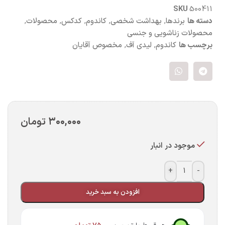
SKU
500411
دسته ها
برندها
,
بهداشت شخصی
,
کاندوم
,
کدکس
,
محصولات
,
محصولات زناشویی و جنسی
برچسب ها
کاندوم
,
لیدی آف
,
مخصوص آقایان
۳۰۰,۰۰۰
تومان
موجود در انبار
+
-
افزودن به سبد خرید