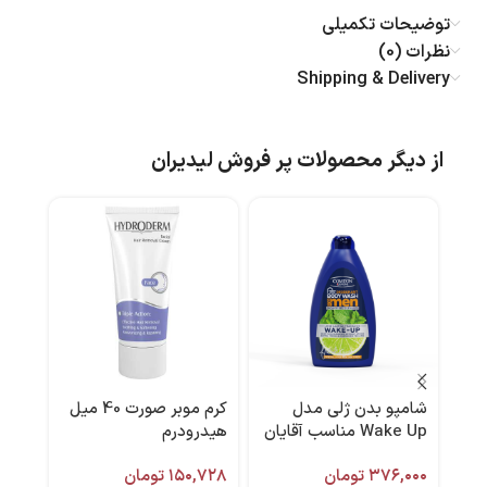
توضیحات تکمیلی
نظرات (0)
Shipping & Delivery
از دیگر محصولات پر فروش لیدیران
شامپو بدن ژلی مدل
كرم موبر صورت 40 میل
-37%
Wake Up مناسب آقایان
هیدرودرم
کرم 
۵۱۰ میل برند کامان
۳۷۶,۰۰۰
تومان
۱۵۰,۷۲۸
تومان