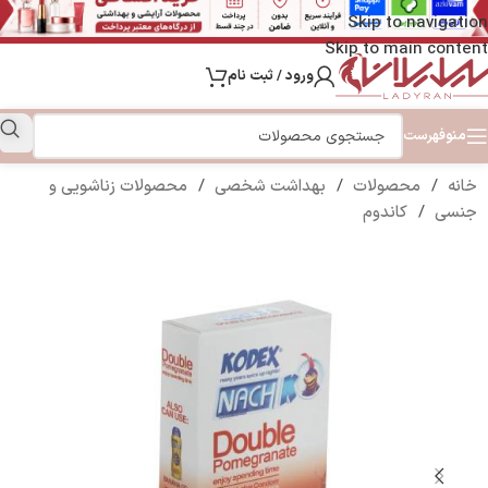
Skip to navigation
Skip to main content
ورود / ثبت نام
منو
فهرست
خانه
/
محصولات
/
بهداشت شخصی
/
محصولات زناشویی و
جنسی
/
کاندوم