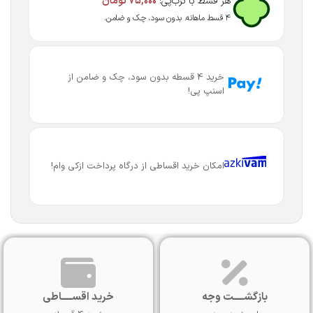
هر قسط با ترب‌پی:
۷۵,۰۰۰
تومان
۴ قسط ماهانه. بدون سود، چک و ضامن.
خرید 4 قسطه بدون سود، چک و ضامن از
اسنپ پی!
امکان خرید اقساطی از درگاه پرداخت ازکی وام!
بازگشـــــت وجه
خرید اقســـــاطی