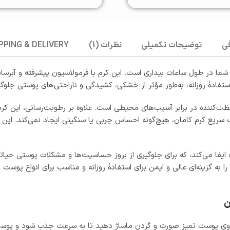
ی
توضیحات تکمیلی
نظرات (1)
PPING & DELIVERY
 برای پوست شما در طول ساعات بیداری است. این کرم با فرمولاسیون پیشرفته و آ
استفادهٔ روزانه، به‌طور مؤثر از خشکی، کشیدگی و ناراحتی‌های پوستی جلوگ
ت‌کننده در برابر آسیب‌های محیطی است. علاوه بر رطوبت‌رسانی، این کرم
رم کامان، هیچ‌گونه احساس چربی یا سنگینی ایجاد نمی‌کند. این ویژگی، آ
برسانی، نقش مهمی در تنظیم pH طبیعی پوست ایفا می‌کند، که برای جلوگیری از بروز حساسیت‌ها و 
 را به گزینه‌ای عالی و ایمن برای استفادهٔ روزانه و مناسب برای انواع
ن
 روی پوست تمیز صورت و گردن ماساژ دهید تا به سرعت جذب شود و پوست شم