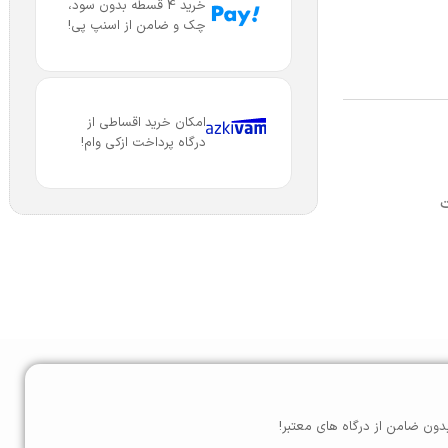
خرید 4 قسطه بدون سود،
چک و ضامن از اسنپ پی!
امکان خرید اقساطی از
درگاه پرداخت ازکی وام!
ت
دون ضامن از درگاه های معتبر!