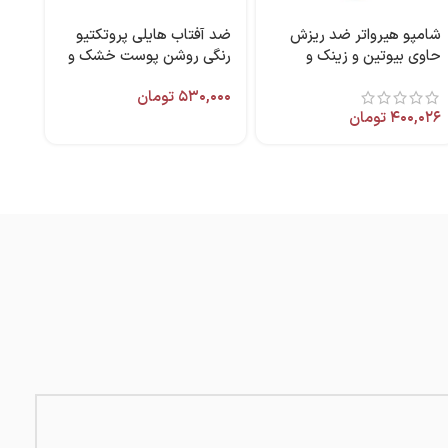
شامپو هیرواتر ضد ریزش
ضد آفتاب هایلی پروتکتیو
حاوی بیوتین و زینک و
رنگی روشن پوست خشک و
کافئین ۴۰۰ میل برند کامان
معمولی ۵۰ میل نئودرم
۵۳۰,۰۰۰
تومان
۴۰۰,۰۲۶
تومان