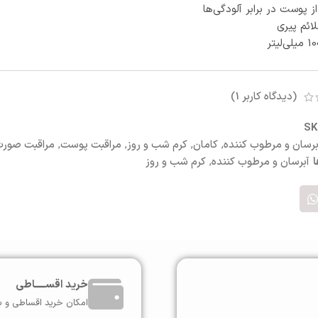
 پوست در برابر آلودگی‌ها
لائم پیری
(دیدگاه کاربر
1
)
S
برسان و مرطوب کننده
,
کامان
,
کرم شب و روز
,
مراقبت پوست
,
مراقبت صور
آبرسان و مرطوب کننده
,
کرم شب و روز
خرید اقســـــاطی
امکان خرید اقساطی و ب