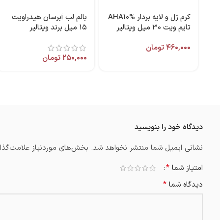
كرم ژل و لايه بردار AHA10%
بالم لب آبرسان هیدراویت
تایم ویت 30 میل ويتالير
۱۵ میل برند ویتالیر
۴۶۰,۰۰۰
تومان
۲۵۰,۰۰۰
تومان
دیدگاه خود را بنویسید
نشانی ایمیل شما منتشر نخواهد شد.
بخش‌های موردنیاز علامت‌گذار
*
امتیاز شما
*
دیدگاه شما