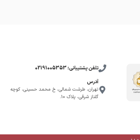
تلفن پشتیبانی: 02191005353
آدرس
تهران، طرشت شمالی، خ محمد حسینی، کوچه
گلناز شرقی، پلاک 10.