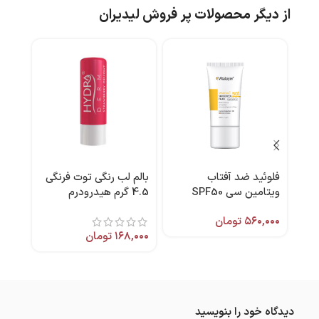
از دیگر محصولات پر فروش لیدیران
فلوئید ضد آفتاب
بالم لب‌ رنگی توت فرنگی
شامپ
ویتامین سی SPF50
4.5 گرم هیدرودرم
250 میل هیدرودرم
نچرال بژ 50 میل ویتالیر
۵۶۰,۰۰۰
تومان
,۰۰۰
۱۶۸,۰۰۰
تومان
دیدگاه خود را بنویسید