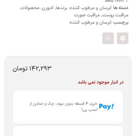
SKU
100032
دسته ها
آبرسان و مرطوب کننده
,
برندها
,
لابورن
,
محصولات
,
مراقبت پوست
,
مراقبت صورت
برچسب
آبرسان و مرطوب کننده
۱۴۲,۲۹۳
تومان
در انبار موجود نمی باشد
خرید 4 قسطه بدون سود، چک و ضامن از
اسنپ پی!