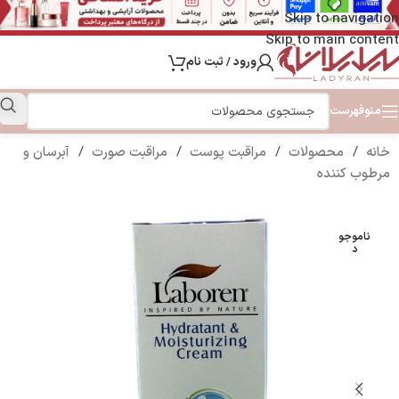
Skip to navigation
Skip to main content
ورود / ثبت نام
منو
فهرست
خانه
/
محصولات
/
مراقبت پوست
/
مراقبت صورت
/
آبرسان و
مرطوب کننده
ناموجو
د