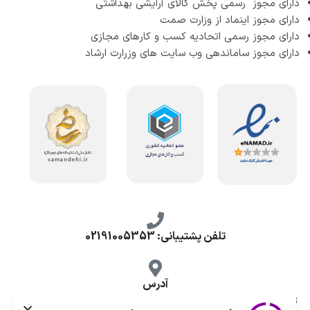
دارای مجوز رسمی پخش کالای آرایشی بهداشتی
دارای مجوز اینماد از وزارت صمت
دارای مجوز رسمی اتحادیه کسب و کارهای مجازی
دارای مجوز ساماندهی وب سایت های وزرارت ارشاد
تلفن پشتیبانی: 02191005353
آدرس
تهران، طرشت شمالی، خ محمد حسینی، کوچه گلناز شرقی، پلاک 10.