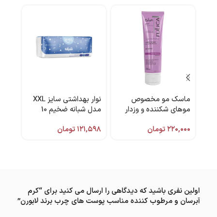
ماسک مو مخصوص
نوار بهداشتی سایز XXL
کرم 
موهای شکننده و وزدار
مدل شبانه ضخیم 10
۱۰۰ میل فولیکا
عددی پنبه ریز
ویتال
۲۲۰,۰۰۰
تومان
۱۲۱,۵۹۸
تومان
,۰۰۰
اولین نفری باشید که دیدگاهی را ارسال می کنید برای “کرم
آبرسان و مرطوب کننده مناسب پوست های چرب برند لابورن”