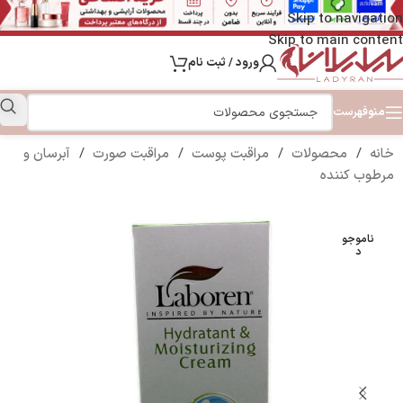
Skip to navigation
Skip to main content
ورود / ثبت نام
منو
فهرست
خانه
/
محصولات
/
مراقبت پوست
/
مراقبت صورت
/
آبرسان و
مرطوب کننده
ناموجو
د