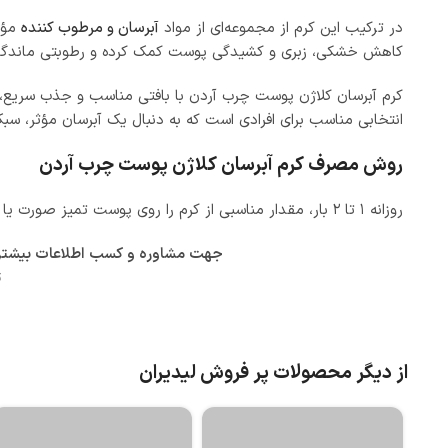
در ترکیب این کرم از مجموعه‌ای از مواد
آبرسان و مرطوب‌ کننده
کاهش خشکی، زبری و کشیدگی پوست کمک کرده و رطوبتی ماندگار و 
کرم آبرسان کلاژن پوست چرب آردن با بافتی مناسب و جذب سریع، برا
انتخابی مناسب برای افرادی است که به دنبال یک آبرسان مؤثر، س
روش مصرف کرم آبرسان کلاژن پوست چرب آردن
روزانه ۱ تا ۲ بار، مقدار مناسبی از کرم را روی پوست تمیز صورت یا بدن بمالید و به‌آرامی ماساژ دهید تا کاملاً جذب شود. استفاده منظم، به حفظ رطوبت، نرمی و سلامت پوست کمک می‌کند.
جهت مشاوره و کسب اطلاعات بیشتر در
ت
از دیگر محصولات پر فروش لیدیران