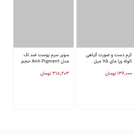
کرم دست و صورت گیاهی
سوپر سرم پوست ضد لک
آلوئه ورا مای ۷۵ میل
مدل Anti Pigment حجم
۳۰ میل برند کامان
۱۳۶,۰۰۰
تومان
۳۱۸,۲۰۳
تومان