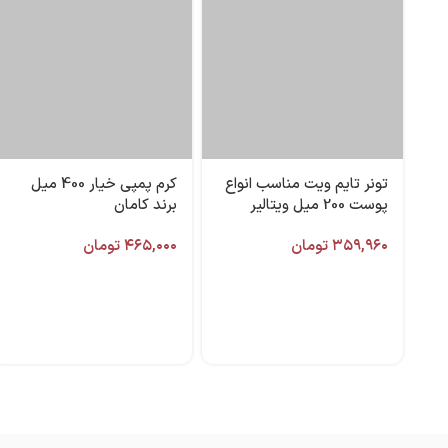
تونر تایم ویت مناسب انواع
کرم پمپی خیار 400 میل
پوست 200 میل ویتالیر
برند کامان
۳۵۹,۹۶۰
تومان
۴۶۵,۰۰۰
تومان