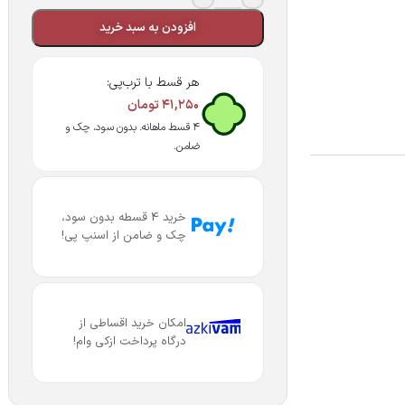
افزودن به سبد خرید
هر قسط با ترب‌پی:
۴۱,۲۵۰
تومان
۴ قسط ماهانه. بدون سود، چک و
ضامن.
خرید 4 قسطه بدون سود،
چک و ضامن از اسنپ پی!
امکان خرید اقساطی از
درگاه پرداخت ازکی وام!