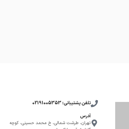
تلفن پشتیبانی: 02191005353
آدرس
تهران، طرشت شمالی، خ محمد حسینی، کوچه