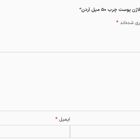
ت چرب 50 میل آردن”
*
ی شده‌اند
*
ایمیل