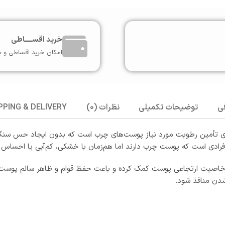
خرید اقســـــاطی
امکان خرید اقساطی و ب
ی
توضیحات تکمیلی
نظرات (0)
PPING & DELIVERY
تأمین رطوبت مورد نیاز پوست‌های چرب است که بدون ایجاد حس سنگین
 افرادی است که پوست چرب دارند اما هم‌زمان با خشکی، کم‌آبی یا احس
خاصیت ارتجاعی پوست کمک کرده و باعث حفظ قوام و ظاهر سالم پوست می‌ش
شدن منافذ شود.