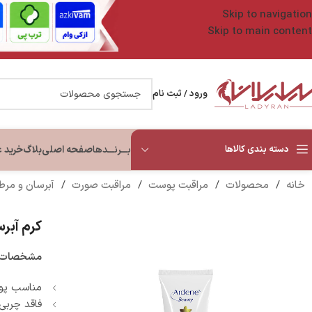
Skip to navigation
Skip to main content
ورود / ثبت نام
دسته بندی کالاها
بـــرنـــدها
صفحه اصلی
بلاگ
خرید 
خانه
/
محصولات
/
مراقبت پوست
/
مراقبت صورت
/
آبرسان و مر
کرم آبرسان
مشخصات 
مناسب پ
فاقد چربی