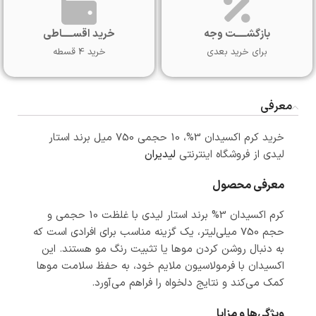
بازگشـــــت وجه
خرید اقســـــاطی
برای خرید بعدی
خرید 4 قسطه
معرفی
خرید کرم اکسیدان 3%، 10 حجمی 750 میل برند استار
لیدی از فروشگاه اینترنتی
لیدیران
معرفی محصول
کرم اکسیدان 3% برند استار لیدی با غلظت 10 حجمی و
حجم 750 میلی‌لیتر، یک گزینه مناسب برای افرادی است که
به دنبال روشن کردن موها یا تثبیت رنگ مو هستند. این
اکسیدان با فرمولاسیون ملایم خود، به حفظ سلامت موها
کمک می‌کند و نتایج دلخواه را فراهم می‌آورد.
ویژگی‌ها و مزایا