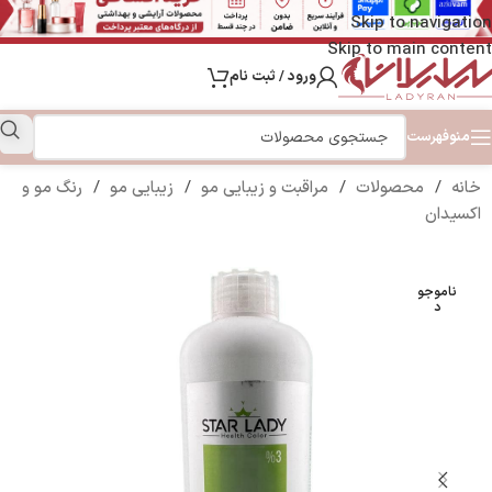
Skip to navigation
Skip to main content
ورود / ثبت نام
منو
فهرست
خانه
/
محصولات
/
مراقبت و زیبایی مو
/
زیبایی مو
/
رنگ مو و
اکسیدان
ناموجو
د