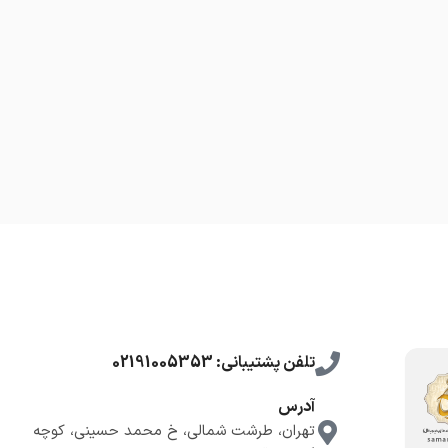
تلفن پشتیبانی: 02191005353
آدرس
تهران، طرشت شمالی، خ محمد حسینی، کوچه