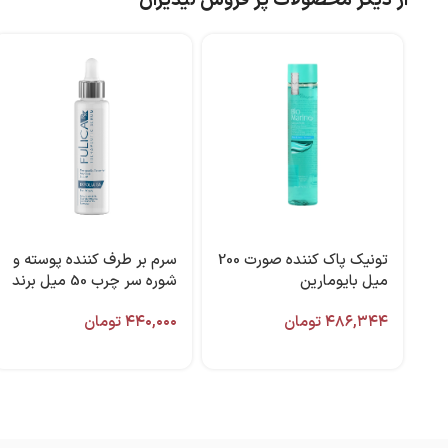
از دیگر محصولات پر فروش لیدیران
تونیک پاک کننده صورت 200
سرم بر طرف کننده پوسته و
میل بایومارین
شوره سر چرب 50 میل برند
فولیکا آر ایکس
۴۸۶,۳۴۴
تومان
۴۴۰,۰۰۰
تومان