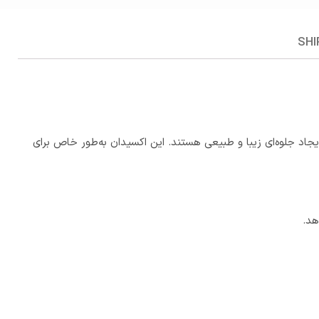
SHI
 به دنبال رنگ‌آمیزی موها و ایجاد جلوه‌ای زیبا و طبیعی هستند. این اکسیدان به‌طور خاص برای
هد.