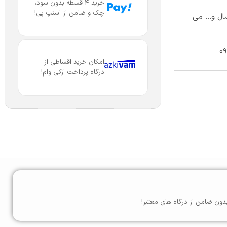
خرید 4 قسطه بدون سود،
چک و ضامن از اسنپ پی!
ال و… می
امکان خرید اقساطی از
درگاه پرداخت ازکی وام!
دون ضامن از درگاه های معتبر!