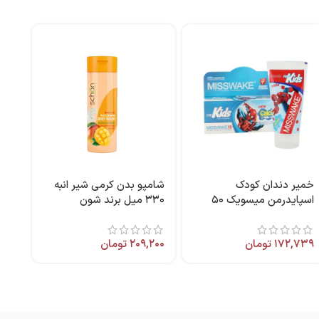
خمیر دندان کودک
شامپو بدن کرمی شیر انبه
اسپایدرمن میسویک ۵۰
۳۳۰ میل برند شون
میل
۱۷۲,۷۳۹
تومان
۲۰۹,۲۰۰
تومان