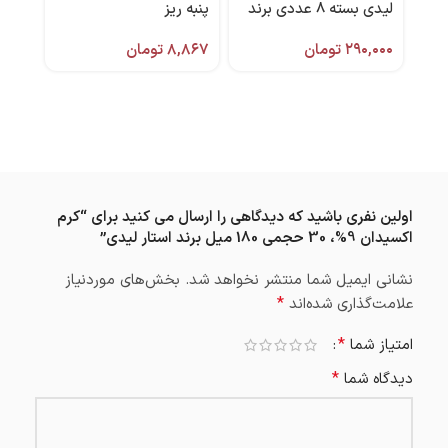
لیدی بسته 8 عددی برند
پنبه ریز
250 میل الوینا
دربی
۲۹۰,۰۰۰
تومان
۸,۸۶۷
تومان
,۰۰۰
اولین نفری باشید که دیدگاهی را ارسال می کنید برای “کرم
اکسیدان 9%، 30 حجمی 180 میل برند استار لیدی”
نشانی ایمیل شما منتشر نخواهد شد.
بخش‌های موردنیاز
*
علامت‌گذاری شده‌اند
*
امتیاز شما
*
دیدگاه شما