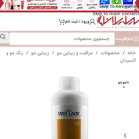
Skip to navigation
Skip to main content
ورود / ثبت نام
منو
فهرست
خانه
/
محصولات
/
مراقبت و زیبایی مو
/
زیبایی مو
/
رنگ مو و
اکسیدان
ناموجو
د