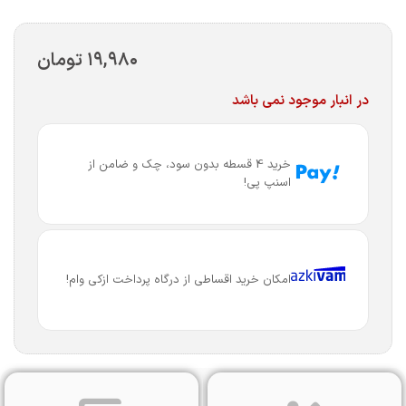
۱۹,۹۸۰
تومان
در انبار موجود نمی باشد
خرید 4 قسطه بدون سود، چک و ضامن از
اسنپ پی!
امکان خرید اقساطی از درگاه پرداخت ازکی وام!