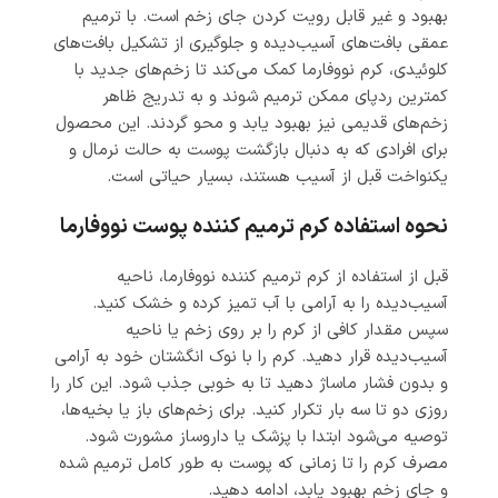
بهبود و غیر قابل رویت کردن جای زخم است. با ترمیم
عمقی بافت‌های آسیب‌دیده و جلوگیری از تشکیل بافت‌های
کلوئیدی، کرم نووفارما کمک می‌کند تا زخم‌های جدید با
کمترین ردپای ممکن ترمیم شوند و به تدریج ظاهر
زخم‌های قدیمی نیز بهبود یابد و محو گردند. این محصول
برای افرادی که به دنبال بازگشت پوست به حالت نرمال و
یکنواخت قبل از آسیب هستند، بسیار حیاتی است.
نحوه استفاده کرم ترمیم کننده پوست نووفارما
قبل از استفاده از کرم ترمیم کننده نووفارما، ناحیه
آسیب‌دیده را به آرامی با آب تمیز کرده و خشک کنید.
سپس مقدار کافی از کرم را بر روی زخم یا ناحیه
آسیب‌دیده قرار دهید. کرم را با نوک انگشتان خود به آرامی
و بدون فشار ماساژ دهید تا به خوبی جذب شود. این کار را
روزی دو تا سه بار تکرار کنید. برای زخم‌های باز یا بخیه‌ها،
توصیه می‌شود ابتدا با پزشک یا داروساز مشورت شود.
مصرف کرم را تا زمانی که پوست به طور کامل ترمیم شده
و جای زخم بهبود یابد، ادامه دهید.