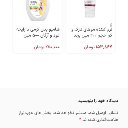
نرم کننده موهای نازک و
شامپو بدن کرمی با رایحه
اسپر
کم حجم 200 میل برند
عود و آرگان 500 میل
میسوی
فولیکا
هیدرودرم
۱۵۳,۸۶۴
تومان
۲۵۰,۰۰۰
تومان
,۰۰۰
دیدگاه خود را بنویسید
نشانی ایمیل شما منتشر نخواهد شد.
بخش‌های موردنیاز
*
علامت‌گذاری شده‌اند