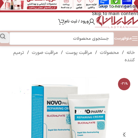
Skip to navigation
Skip to main content
ورود / ثبت نام
منو
فهرست
خانه
/
محصولات
/
مراقبت پوست
/
مراقبت صورت
/
ترمیم
کننده
-31%