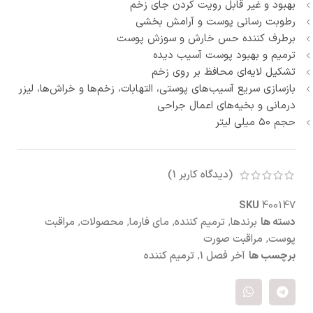
بهبود و غیر قابل رویت کردن جای زخم
رطوبت رسانی پوست و آرامش بخشی
برطرف کننده حس خارش و سوزش پوست
ترمیم و بهبود پوست آسیب دیده
تشکیل لایه‌ای محافظ بر روی زخم
بازسازی سریع آسیب‌های پوستی، التهابات، زخم‌ها و خراش‌ها، لیزر
درمانی و بخیه‌های اعمال جراحی
حجم ۵۰ میلی لیتر
(دیدگاه کاربر
1
)
SKU
400147
دسته ها
برندها
,
ترمیم کننده
,
مای فارما
,
محصولات
,
مراقبت
پوست
,
مراقبت صورت
برچسب ها
آخر فصل 1
,
ترمیم کننده