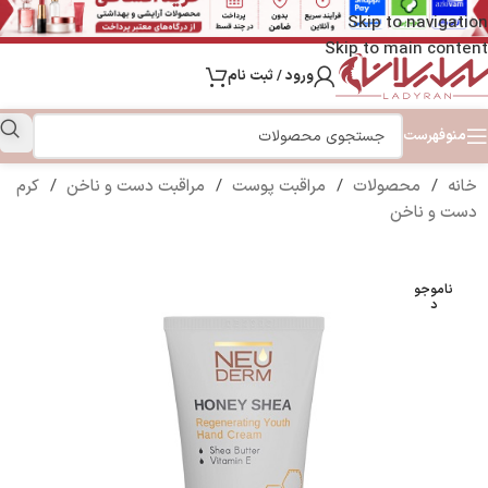
Skip to navigation
Skip to main content
ورود / ثبت نام
منو
فهرست
خانه
/
محصولات
/
مراقبت پوست
/
مراقبت دست و ناخن
/
کرم
دست و ناخن
ناموجو
د