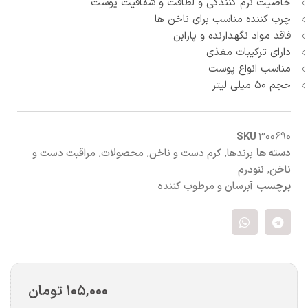
خاصیت نرم کنندگی و لطافت و شفافیت پوست
چرب کننده مناسب برای ناخن ها
فاقد مواد نگهدارنده و پارابن
دارای ترکیبات مغذی
مناسب انواع پوست
حجم ۵۰ میلی لیتر
SKU
300690
دسته ها
برندها
,
کرم دست و ناخن
,
محصولات
,
مراقبت دست و
ناخن
,
نئودرم
برچسب
آبرسان و مرطوب کننده
۱۰۵,۰۰۰
تومان