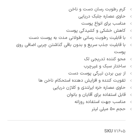
کرم رطوبت رسان دست و ناخن
حاوی عصاره جلبک دریایی
مناسب برای انواع پوست
کاهش خشکی و کشیدگی پوست
با قابلیت رطوبت­ رسانی طولانی مدت به پوست دست
با قابلیت جذب سریع و بدون باقی گذاشتن چربی اضافی روی
پوست
محو کننده تدریجی لک
ساختار سبک و غیرچرب
از بین بردن تیرگی پوست دست
تقویت ­کننده و افزایش دهنده استحکام ناخن­ ها
حاوی عصاره خزه ایرلندی و کلاژن دریایی
قابل استفاده برای آقایان و بانوان
مناسب جهت استفاده روزانه
حجم 50 میلی لیتر
SKU
71605