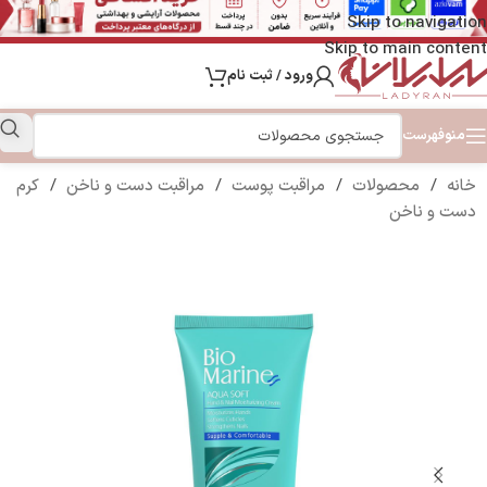
Skip to navigation
Skip to main content
ورود / ثبت نام
منو
فهرست
خانه
/
محصولات
/
مراقبت پوست
/
مراقبت دست و ناخن
/
کرم
دست و ناخن