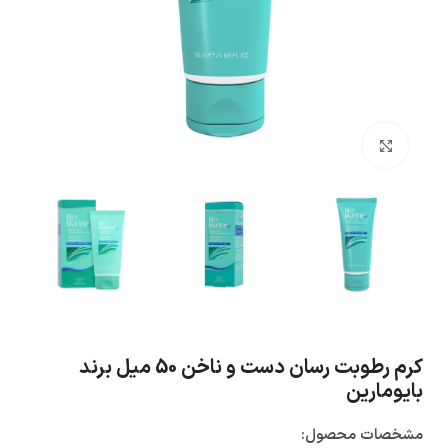
بزرگنمایی تصویر
کرم رطوبت رسان دست و ناخن 50 میل برند
بایومارین
مشخصات محصول: