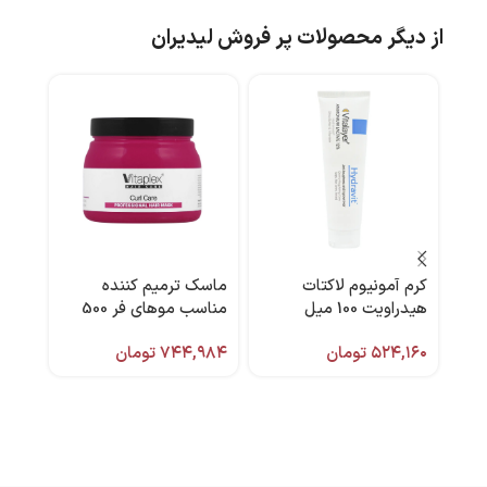
از دیگر محصولات پر فروش لیدیران
کرم آمونیوم لاکتات
ماسک ترمیم کننده
-10%
هیدراویت 100 میل
مناسب موهای فر 500
ویتالیر
میل ویتاپلکس
250 میل آردن سی فکتور
۵۲۴,۱۶۰
تومان
۷۴۴,۹۸۴
تومان
,۹۰۰
۴۰۰