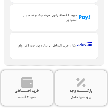
خرید 4 قسطه بدون سود، چک و ضامن از
اسنپ پی!
امکان خرید اقساطی از درگاه پرداخت ازکی وام!
بازگشـــــت وجه
خرید اقســـــاطی
برای خرید بعدی
خرید 4 قسطه