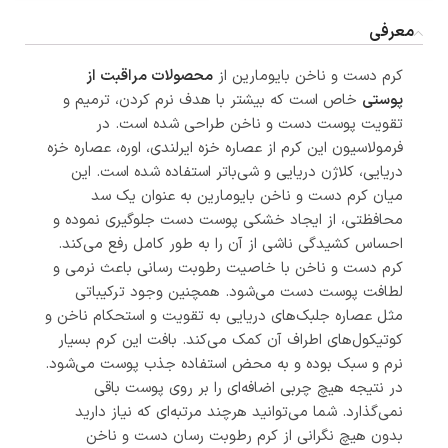
معرفی
کرم دست و ناخن بایومارین از
محصولات مراقبت از
پوستی
خاص است که بیشتر با هدف نرم کردن، ترمیم و
تقویت پوست دست و ناخن طراحی شده است. در
فرمولاسیون این کرم از عصاره خزه ایرلندی، اوره، عصاره خزه
دریایی، کلاژن دریایی و شی‌باتر استفاده شده است. این
میان کرم دست و ناخن بایومارین به عنوان یک سد
محافظتی، از ایجاد خشکی پوست دست جلوگیری نموده و
احساس کشیدگی ناشی از آن را به طور کامل رفع می‌کند.
کرم دست و ناخن با خاصیت رطوبت رسانی باعث نرمی و
لطافت پوست دست می‌شود. همچنین وجود ترکیباتی
مثل عصاره جلبک‌های دریایی به تقویت و استحکام ناخن و
کوتیکول‌های اطراف آن کمک می‌کند. بافت این کرم بسیار
نرم و سبک بوده و به محض استفاده جذب پوست می‌شود.
در نتیجه هیچ چربی اضافه‌ای را بر روی پوست باقی
نمی‌گذارد. شما می‌توانید هرچند مرتبه‌ای که نیاز دارید
بدون هیچ نگرانی از کرم رطوبت رسان دست و ناخن