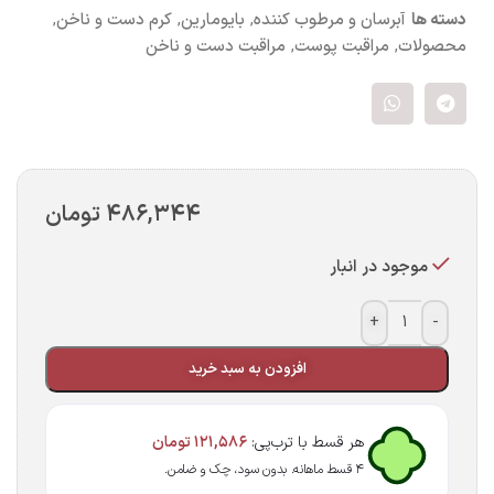
دسته ها
آبرسان و مرطوب کننده
,
بایومارین
,
کرم دست و ناخن
,
محصولات
,
مراقبت پوست
,
مراقبت دست و ناخن
۴۸۶,۳۴۴
تومان
موجود در انبار
+
-
افزودن به سبد خرید
هر قسط با ترب‌پی:
۱۲۱,۵۸۶
تومان
۴ قسط ماهانه. بدون سود، چک و ضامن.