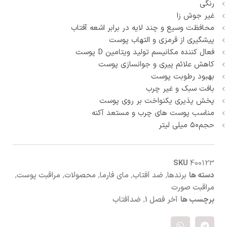
رنگی
غیر جوش زا
محافظت وسیع و چند لایه در برابر اشعه آفتاب
پیشگیری از قرمزی و التهاب پوست
فعال کننده مکانیسم تولید ویتامین D پوست
کاهش علائم پیری و جوانسازی پوست
بهبود رطوبت پوست
بافت سبک و غیر چرب
پخش پذیری یکنواخت بر روی پوست
مناسب پوست های چرب و مستعد آکنه
حجم۵۰ میلی لیتر
SKU
400123
دسته ها
برندها
,
ضد آفتاب
,
مای فارما
,
محصولات
,
مراقبت پوست
,
مراقبت صورت
برچسب ها
آخر فصل 1
,
ضدآفتاب