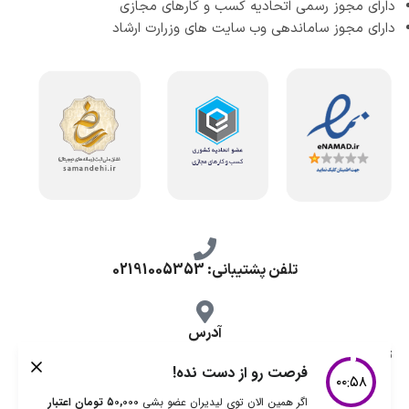
دارای مجوز رسمی اتحادیه کسب و کارهای مجازی
دارای مجوز ساماندهی وب سایت های وزرارت ارشاد
تلفن پشتیبانی: 02191005353
آدرس
تهران، طرشت شمالی، خ محمد حسینی، کوچه گلناز شرقی، پلاک 10.