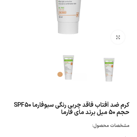
بزرگنمایی تصویر
کرم ضد آفتاب فاقد چربی رنگی سبوفارما SPF50
حجم 50 میل برند مای فارما
مشخصات محصول: