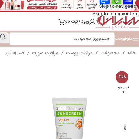
Skip to navigation
Skip to main content
ورود / ثبت نام
منو
فهرست
خانه
/
محصولات
/
مراقبت پوست
/
مراقبت صورت
/
ضد آفتاب
-25%
ناموجو
د