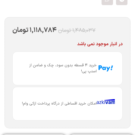
۱,۱۱۸,۷۸۴
تومان
۱,۴۸۵,۰۳۷
تومان
در انبار موجود نمی باشد
خرید 4 قسطه بدون سود، چک و ضامن از
اسنپ پی!
امکان خرید اقساطی از درگاه پرداخت ازکی وام!