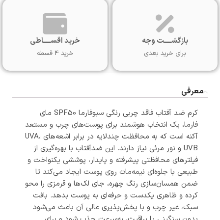
بازگشـــــت وجه
خرید اقســـــاطی
برای خرید بعدی
خرید 4 قسطه
معرفی
کرم ضد آفتاب فاقد چربی رنگی سبوفارما SPF50 مای
فارما، یک انتخاب هوشمند برای پوست‌های چرب و مستعد
آکنه است که به محافظت چندلایه در برابر اشعه‌های UVA،
UVB و نور مرئی نیاز دارند. این ضدآفتاب با بهره‌گیری از
فیلترهای محافظتی پیشرفته و پایدار، پوششی یکنواخت و
طبیعی با جلوه‌ای نیمه‌مات روی پوست ایجاد می‌کند تا
ضمن همسان‌سازی رنگ چهره، جای لک‌ها و قرمزی را محو
کرده و ظاهری یکدست و حرفه‌ای به پوست بدهد. بافت
سبک، غیر چرب و با پخش‌پذیری عالی آن باعث می‌شود
بدون سنگینی یا براقیت، به‌سرعت جذب شود و برای