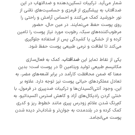
شمار می‌آید. ترکیبات تسکین‌دهنده و ضدالتهاب در این
ضدآفتاب به پیشگیری از قرمزی و حساسیت‌های ناشی از
نور خورشید کمک می‌کنند و احساس آرامش و راحتی را
روی پوست حفظ می‌نمایند. در عین حال، حضور
مرطوب‌کننده‌های سبک، رطوبت مورد نیاز پوست را تامین
کرده و از خشکی یا کشیدگی پس از استفاده جلوگیری
می‌کند تا لطافت و نرمی طبیعی پوست حفظ شود.
یکی از نقاط تمایز این
ضدآفتاب
، کمک به فعال‌سازی
مکانیسم طبیعی تولید ویتامین D در پوست است؛ بدین
معنا که ضمن محافظت کارآمد در برابر اشعه‌های مضر، به
تعادل عملکردهای حیاتی پوست نیز توجه دارد. علاوه بر
این، وجود آنتی‌اکسیدان‌ها و ترکیبات ضدپیری در فرمول، با
خنثی کردن رادیکال‌های آزاد و کاهش استرس اکسیداتیو، به
کم‌رنگ شدن علائم زودرس پیری مانند خطوط ریز و کدری
کمک کرده و در بلندمدت به جوان‌تر و شاداب‌تر دیده شدن
پوست می‌انجامد.