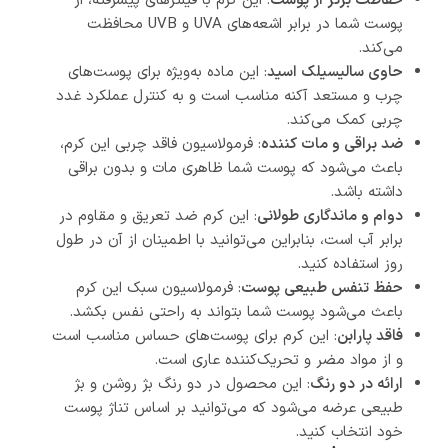
حفاظت برتر از پوست
: این کرم با فیلترهای پیشرفته، از
پوست شما در برابر اشعه‌های UVA و UVB محافظت
می‌کند.
حاوی سالیسیلک اسید
: این ماده به‌ویژه برای پوست‌های
چرب و مستعد آکنه مناسب است و به کنترل عملکرد غدد
چربی کمک می‌کند.
ضد براقی و مات کننده
: فرمولاسیون فاقد چربی این کرم،
باعث می‌شود که پوست شما ظاهری مات و بدون براقی
داشته باشد.
دوام و ماندگاری طولانی
: این کرم ضد تعریق و مقاوم در
برابر آب است، بنابراین می‌توانید با اطمینان از آن در طول
روز استفاده کنید.
حفظ تنفس طبیعی پوست
: فرمولاسیون سبک این کرم
باعث می‌شود پوست شما بتواند به راحتی نفس بکشد.
فاقد پارابن
: این کرم برای پوست‌های حساس مناسب است
و از مواد مضر و تحریک‌کننده عاری است.
ارائه در دو رنگ
: این محصول در دو رنگ بژ روشن و بژ
طبیعی عرضه می‌شود که می‌توانید بر اساس تناژ پوست
خود انتخاب کنید.