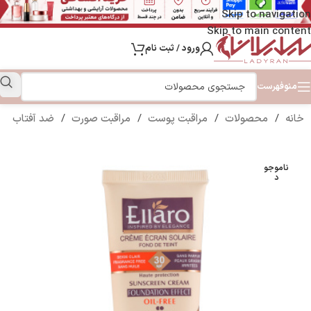
Skip to navigation
Skip to main content
ورود / ثبت نام
منو
فهرست
خانه
/
محصولات
/
مراقبت پوست
/
مراقبت صورت
/
ضد آفتاب
ناموجو
د