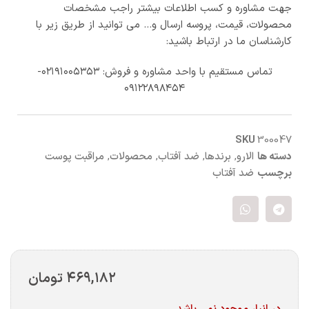
جهت مشاوره و کسب اطلاعات بیشتر راجب مشخصات
محصولات، قیمت، پروسه ارسال و… می توانید از طریق زیر با
کارشناسان ما در ارتباط باشید:
تماس مستقیم با واحد مشاوره و فروش: ۰۲۱۹۱۰۰۵۳۵۳-
۰۹۱۲۲۸۹۸۴۵۴
SKU
300047
دسته ها
الارو
,
برندها
,
ضد آفتاب
,
محصولات
,
مراقبت پوست
برچسب
ضد آفتاب
۴۶۹,۱۸۲
تومان