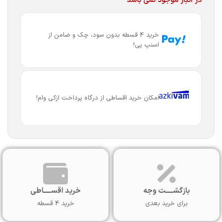
در انبار موجود نمی باشد
خرید 4 قسطه بدون سود، چک و ضامن از
اسنپ پی!
امکان خرید اقساطی از درگاه پرداخت ازکی وام!
بازگشـــــت وجه
خرید اقســـــاطی
برای خرید بعدی
خرید 4 قسطه