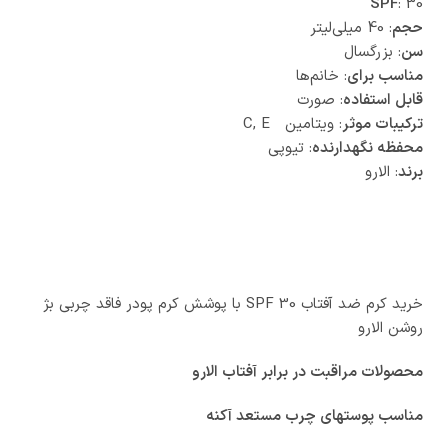
SPF
: 30
حجم
: 40 میلی‌لیتر
سن
: بزرگسال
مناسب برای
: خانم‌ها
قابل استفاده
: صورت
ترکیبات موثر
: ویتامین C, E
محفظه نگهدارنده
: تیوپی
برند
: الارو
خرید کرم ضد آفتاب 30 SPF با پوشش کرم پودر فاقد چربی بژ
روشن الارو
محصولات مراقبت در برابر آفتاب الارو
مناسب پوستهای چرب مستعد آکنه