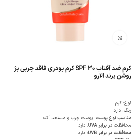
بزرگنمایی تصویر
کرم ضد آفتاب SPF 30 کرم پودری فاقد چربی بژ
روشن برند الارو
نوع
: کرم
رنگ
: دارد
مناسب نوع پوست
: پوست چرب و مستعد آکنه
محافظت در برابر UVA
: دارد
محافظت در برابر UVB
: دارد