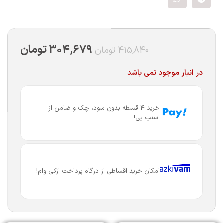
۳۰۴,۶۷۹
تومان
۴۱۵,۸۴۰
تومان
در انبار موجود نمی باشد
خرید 4 قسطه بدون سود، چک و ضامن از
اسنپ پی!
امکان خرید اقساطی از درگاه پرداخت ازکی وام!