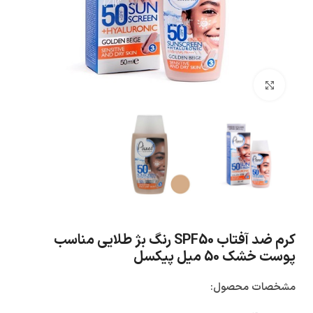
بزرگنمایی تصویر
کرم ضد آفتاب SPF50 رنگ بژ طلایی مناسب
پوست خشک 50 میل پیکسل
مشخصات محصول: