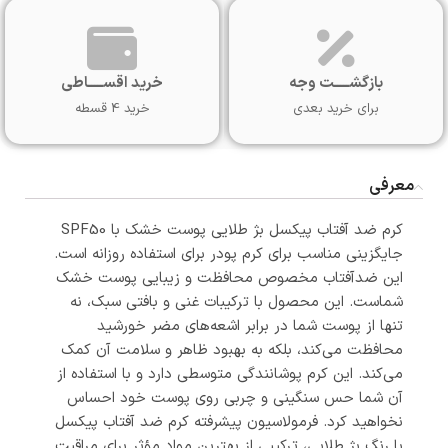
بازگشـــــت وجه
خرید اقســـــاطی
برای خرید بعدی
خرید 4 قسطه
معرفی
کرم ضد آفتاب پیکسل بژ طلایی پوست خشک با SPF50
جایگزینی مناسب برای کرم پودر برای استفاده روزانه است.
این ضدآفتاب مخصوص محافظت و زیبایی پوست خشک
شماست. این محصول با ترکیبات غنی و بافتی سبک، نه
تنها از پوست شما در برابر اشعه‌های مضر خورشید
محافظت می‌کند، بلکه به بهبود ظاهر و سلامت آن کمک
می‌کند. این کرم پوشانندگی متوسطی دارد و با استفاده از
آن شما حس سنگینی و چربی روی پوست خود احساس
نخواهید کرد. فرمولاسیون پیشرفته کرم ضد آفتاب پیکسل
با رنگ بژ طلایی، ترکیبی از بهترین مواد مؤثر برای مراقبت