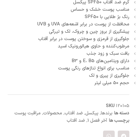
کرم ضد آفتاب SPF50 پیکسل
مناسب پوست خشک و حساس
رنگ بژ طلایی با SPF50
محافظت از پوست در برابر اشعه‌های UVA و UVB
پیشگیری از بروز چین و چروک، لک و تیرگی
جلوگیری از قرمزی و سوختن پوست در برابر آفتاب
مرطوب‌کننده و حاوی هیالورونیک اسید
بافت سبک و زود جذب
دارای ویتامین‌های E، B5 و B3
مناسب برای انواع تناژهای رنگی پوست
جلوگیری از پیری و لک
حجم 50 میلی لیتر
SKU
120105
دسته ها
برندها
,
پیکسل
,
ضد آفتاب
,
محصولات
,
مراقبت پوست
برچسب ها
آخر فصل 1
,
ضد آفتاب