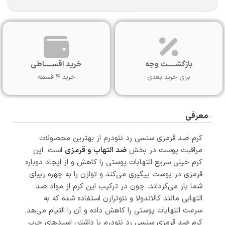
بازگشـــــت وجه
خرید اقســـــاطی
برای خرید بعدی
خرید 4 قسطه
معرفی
کرم ضد قرمزی سنسی رد نئودرم از بهترین محصولات
مراقبت پوست در بخش
ضد التهاب و قرمزی
است. این
کرم خیلی سریع التهابات پوستی را کاهش و از ایجاد دوباره
قرمزی در پوست پیگیری می‌کند و توازن را به چهره زیبای
شما باز می‌گرداند. چون در ترکیب این کرم از مواد ضد
التهابی مانند کالاندولا و نئوترازن استفاده شده‌ که به
سرعت التهابات پوستی را کاهش داده و آن‌ را التیام می‌هد.
کرم ضد قرمزی سنسی رد نئودرم با داشتن اسیدهای چرب