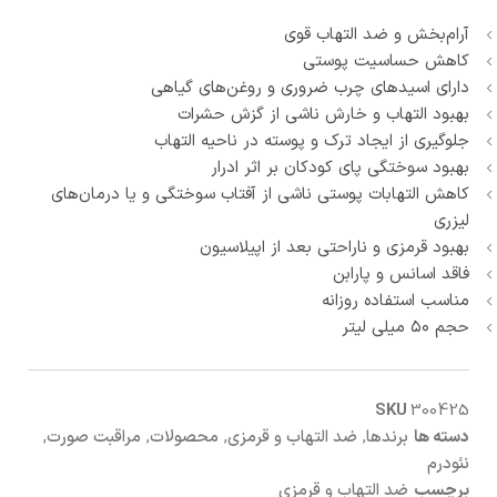
آرام‌بخش و ضد التهاب قوی
کاهش حساسیت پوستی
دارای اسیدهای چرب ضروری و روغن‌های گیاهی
بهبود التهاب و خارش ناشی از گزش حشرات
جلوگیری از ایجاد ترک و پوسته در ناحیه التهاب
بهبود سوختگی پای کودکان بر اثر ادرار
کاهش التهابات پوستی ناشی از آفتاب سوختگی و یا درمان‌های
لیزری
بهبود قرمزی و ناراحتی بعد از اپیلاسیون
فاقد اسانس و پارابن
مناسب استفاده روزانه
حجم ۵۰ میلی لیتر
SKU
300425
دسته ها
برندها
,
ضد التهاب و قرمزی
,
محصولات
,
مراقبت صورت
,
نئودرم
برچسب
ضد التهاب و قرمزی