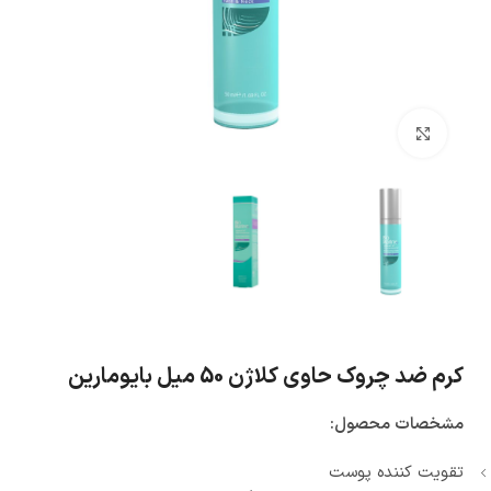
بزرگنمایی تصویر
کرم ضد چروک حاوی کلاژن 50 میل بایومارین
مشخصات محصول:
تقویت کننده پوست