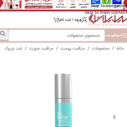
Skip to navigation
Skip to main content
ورود / ثبت نام
منو
فهرست
خانه
/
محصولات
/
مراقبت پوست
/
مراقبت صورت
/
ضد چروک