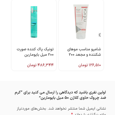
شامپو مناسب موهای
تونیک پاک کننده صورت
لوسی
شکننده و مجعد 200
200 میل بایومارین
آقایان 75 میل ب
میل فولیکا
۱۲۶,۵۱۰
تومان
۴۸۶,۳۴۴
تومان
,۰۰۰
اولین نفری باشید که دیدگاهی را ارسال می کنید برای “کرم
ضد چروک حاوی کلاژن 50 میل بایومارین”
نشانی ایمیل شما منتشر نخواهد شد.
بخش‌های موردنیاز
*
علامت‌گذاری شده‌اند