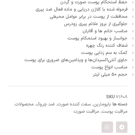
حفظ استحکام پوست صورت و گردن
فرموله شده با کلاژن دریایی و ماده فعال ضد پیری
محافظت از پوست در برابر عوامل محیطی
جلوگیری از بروز علائم پیری زودرس
مناسب خانم ها و آقایان
جوانساز و بهبود استحکام پوست
شفاف کننده رنگ چهره
کمک به سم زدایی پوست
حاوی آنتی‌اکسیدان‌ها و ویتامین‌های ضروری برای پوست
مناسب انواع پوست
حجم 50 میلی لیتر
SKU
71608
دسته ها
بایومارین
,
سفت کننده صورت
,
ضد چروک
,
محصولات
,
مراقبت پوست
,
مراقبت صورت