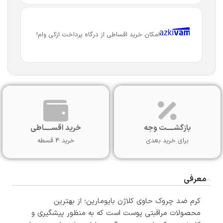
امکان خرید اقساطی از درگاه پرداخت ازکی وام!
بازگشـــــت وجه
خرید اقســـــاطی
برای خرید بعدی
خرید 4 قسطه
معرفی
کرم ضد چروک حاوی کلاژن بایومارین؛ از بهترین
محصولات مراقبتی پوست است که به منظور پیشگیری و