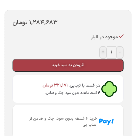
۱,۲۸۴,۶۸۳
تومان
موجود در انبار
+
-
افزودن به سبد خرید
هر قسط با ترب‌پی:
۳۲۱,۱۷۱
تومان
۴ قسط ماهانه. بدون سود، چک و ضامن.
خرید 4 قسطه بدون سود، چک و ضامن از
اسنپ پی!