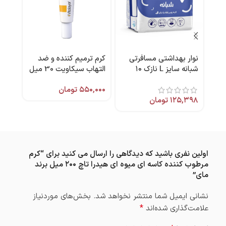
نوار بهداشتی مسافرتی
کرم ترمیم کننده و ضد
فلوئ
شبانه سایز L نازک ۱۰
التهاب سیکاویت 30 میل
حسا
عددی پنبه ریز
ویتالیر
۵۵۰,۰۰۰
تومان
,۰۰۰
ویتال
۱۲۵,۳۹۸
تومان
اولین نفری باشید که دیدگاهی را ارسال می کنید برای “کرم
مرطوب کننده کاسه ای میوه ای هیدرا تاچ ۲۰۰ میل برند
مای”
نشانی ایمیل شما منتشر نخواهد شد.
بخش‌های موردنیاز
*
علامت‌گذاری شده‌اند