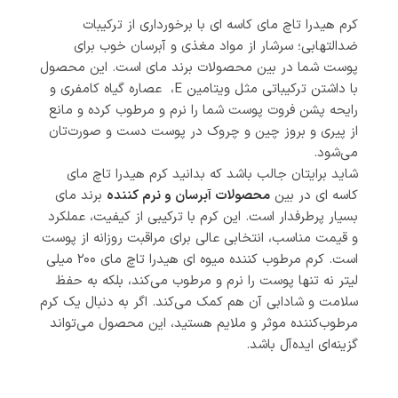
کرم هیدرا تاچ مای کاسه ای با برخورداری از ترکیبات
ضدالتهابی؛ سرشار از مواد مغذی و آبرسان خوب برای
پوست‌ شما در بین محصولات برند مای است. این محصول
با داشتن ترکیباتی مثل ویتامین E، عصاره گیاه کامفری و
رایحه‌ پشن فروت پوست شما را نرم و مرطوب کرده و مانع
از پیری و بروز چین و چروک در پوست دست و صورت‌تان
می‌شود.
شاید برایتان جالب باشد که بدانید کرم هیدرا تاچ مای
کاسه ای در بین
محصولات آبرسان و نرم کننده
برند مای
بسیار پرطرفدار است. این کرم با ترکیبی از کیفیت، عملکرد
و قیمت مناسب، انتخابی عالی برای مراقبت روزانه از پوست
است. کرم مرطوب کننده میوه ای هیدرا تاچ مای ۲۰۰ میلی
لیتر نه تنها پوست را نرم و مرطوب می‌کند، بلکه به حفظ
سلامت و شادابی آن هم کمک می‌کند. اگر به دنبال یک کرم
مرطوب‌کننده موثر و ملایم هستید، این محصول می‌تواند
گزینه‌ای ایده‌آل باشد.