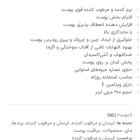
نرم کننده و مرطوب کننده قوی پوست
التیام بخش پوست
افزایش دهنده انعطاف پذیری پوست
با ماندگاری بالا
جلوگیری از ایجاد چین و چروک و پیری زودرس پوست
بهبود التهابات ناشی از آفتاب سوختگی و اگزما
ضدالتهاب و آنتی‌اکسیدان
پخش آسان بر روی پوست
حاوی عصاره میوه‌های استوایی
مناسب استفاده روزانه
دارای ویتامین E
حجم ۲۰۰ میلی لیتر
SKU
300516
دسته ها
آبرسان و مرطوب کننده
,
آبرسان و مرطوب کننده
,
برندها
,
مای
,
محصولات
,
مراقبت پوست
برچسب
آبرسان و مرطوب کننده