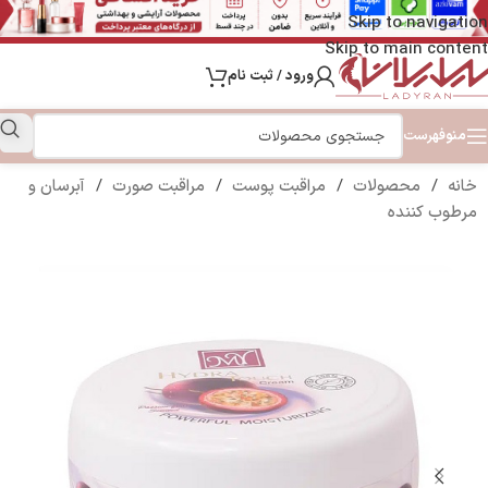
Skip to navigation
Skip to main content
ورود / ثبت نام
منو
فهرست
خانه
/
محصولات
/
مراقبت پوست
/
مراقبت صورت
/
آبرسان و
مرطوب کننده