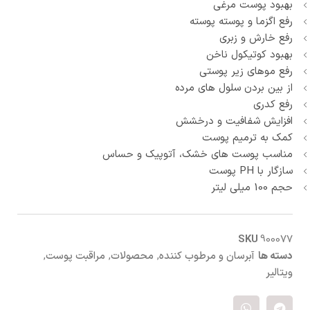
بهبود پوست مرغی
رفع اگزما و پوسته پوسته
رفع خارش و زبری
بهبود کوتیکول ناخن
رفع موهای زیر پوستی
از بین بردن سلول های مرده
رفع کدری
افزایش شفافیت و درخشش
کمک به ترمیم پوست
مناسب پوست های خشک، آتوپیک و حساس
سازگار با PH پوست
حجم 100 میلی لیتر
SKU
900077
دسته ها
آبرسان و مرطوب کننده
,
محصولات
,
مراقبت پوست
,
ویتالیر