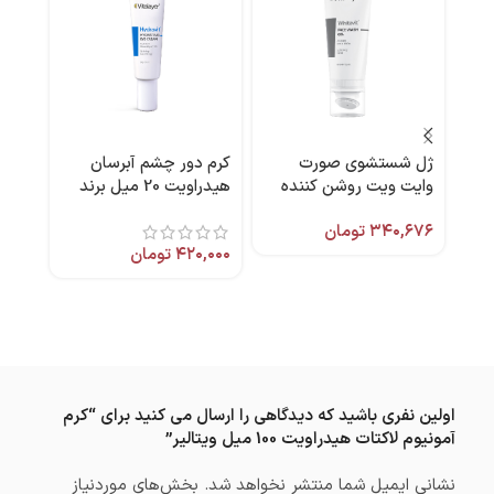
ژل شستشوی صورت
کرم دور چشم آبرسان
-11%
وایت ویت روشن کننده
هیدراویت 20 میل برند
کرم 
پوست 200 میل ویتالیر
ویتالیر
۳۴۰,۶۷۶
تومان
مکس
۴۲۰,۰۰۰
تومان
۰,۰۰۰
,۰۰۰
اولین نفری باشید که دیدگاهی را ارسال می کنید برای “کرم
آمونیوم لاکتات هیدراویت 100 میل ویتالیر”
نشانی ایمیل شما منتشر نخواهد شد.
بخش‌های موردنیاز