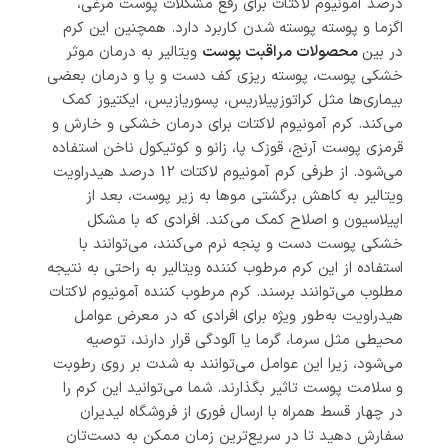
درصد آمونیوم لاکتات برای رفع مشکلات پوست مرغی،
اگزما و پوسته پوسته شدن کاربرد دارد. همچنین این کرم
در بین
محصولات مراقبت پوست
ویتالیر به درمان موثر
خشکی پوست، پوسته ریزی کف دست و پا و درمان بعضی
بیماری‌ها مثل کراتوزپیلاریس، پسوریازیس، ایکتیوز کمک
می‌کند. کرم آمونیوم لاکتات برای درمان خشکی و خارش و
قرمزی پوست آرنج، قوزک پا، زانو و کوتیکول ناخن استفاده
می‌شود. از طرفی کرم آمونیوم لاکتات 12 درصد هیدراویت
ویتالیر به کاهش برگشتی موها به زیر پوست، بعد از
اپیلاسیون و اصلاح کمک می‌کند. افرادی که با مشکل
خشکی پوست دست و پنجه نرم می‌کنند، می‌توانند با
استفاده از این کرم مرطوب کننده ویتالیر به راحتی به نتیجه
مطلوب می‌توانند برسند. کرم مرطوب کننده آمونیوم لاکتات
هیدراویت به‌طور ویژه برای افرادی که در معرض عوامل
محیطی مثل سرما، گرما یا آلودگی قرار دارند، توصیه
می‌شود، زیرا این عوامل می‌توانند به شدت بر روی رطوبت
و سلامت پوست تاثیر بگذارند. شما می‌توانید این کرم را
در چهار قسط همراه با ارسال فوری از فروشگاه لیدیران
سفارش دهید تا در سریع‌ترین زمان ممکن به دست‌تان