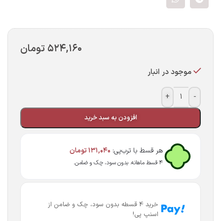
۵۲۴,۱۶۰
تومان
موجود در انبار
+
-
افزودن به سبد خرید
هر قسط با ترب‌پی:
۱۳۱,۰۴۰
تومان
۴ قسط ماهانه. بدون سود، چک و ضامن.
خرید 4 قسطه بدون سود، چک و ضامن از
اسنپ پی!