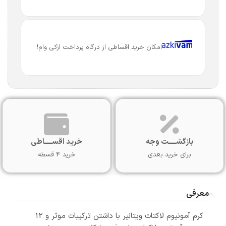
امکان خرید اقساطی از درگاه پرداخت ازکی وام!
بازگشـــــت وجه
خرید اقســـــاطی
برای خرید بعدی
خرید 4 قسطه
معرفی
کرم آمونیوم لاکتات ویتالیر با داشتن ترکیبات موثر و 12