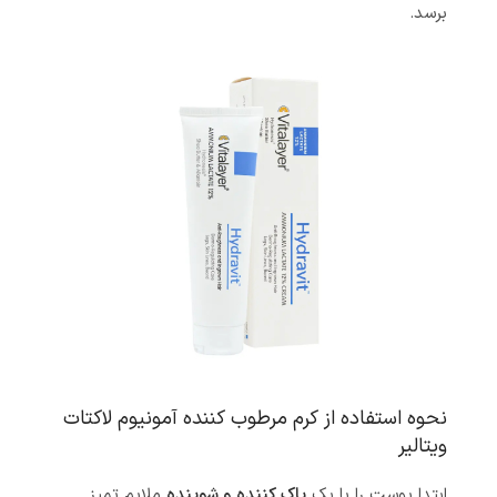
برسد.
نحوه استفاده از کرم مرطوب کننده آمونیوم لاکتات
ویتالیر
ابتدا پوست را با یک
پاک کننده و شوینده
ملایم تمیز