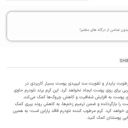
دون ضامن از درگاه های معتبر!
SHI
طوبت پایدار و تقویت سد لیپیدی پوست بسیار کاربردی در
رای روی پوست ایجاد نخواهد کرد. این کرم برند نئودرم حاوی
طوبت بادوام در لایه‌های پوست به افزایش شفافیت و کاهش چروک‌ها کمک می‌کند.
نشانه‌های پیری مقابله می‌کند. در کنار آن‌ها وجود ویتامین B5 رطوبت ازدست‌رفته‌ پوست را بازگردانده و ضمن ترمیم زخم‌ها، به کاهش روند پیری کمک
واهد کرد. کرم مرطوب کننده نئودرم فاقد پارابن است؛ به همین
دابی پوستتان کمک کنید.