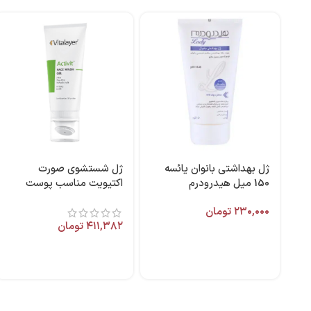
ژل بهداشتی بانوان یائسه
ژل شستشوی صورت
150 میل هیدرودرم
اکتیویت مناسب پوست
چرب 200 میل ویتالیر
۲۳۰,۰۰۰
تومان
۴۱۱,۳۸۲
تومان