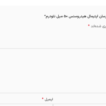
مال هیدروسنس 50 میل نئودرم”
*
ی شده‌اند
*
ایمیل