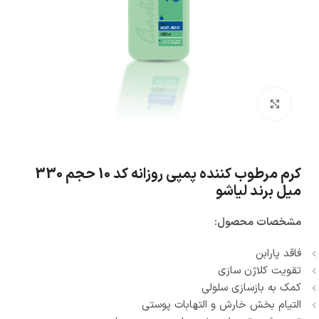
بزرگنمایی تصویر
کرم مرطوب کننده پمپی روزانه کد 10 حجم 330
میل برند لیاشو
مشخصات محصول:
فاقد پارابن
تقویت کلاژن سازی
کمک به بازسازی سلولی
التیام بخش خارش و التهابات پوستی