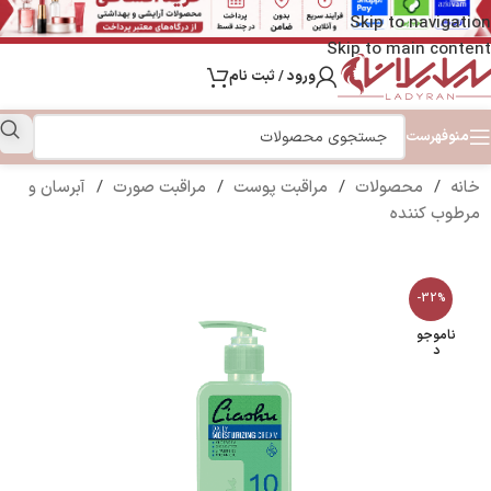
Skip to navigation
Skip to main content
ورود / ثبت نام
منو
فهرست
خانه
/
محصولات
/
مراقبت پوست
/
مراقبت صورت
/
آبرسان و
مرطوب کننده
-32%
ناموجو
د