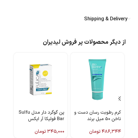
Shipping & Delivery
از دیگر محصولات پر فروش لیدیران
کرم رطوبت رسان دست و
پن گوگرد دار مدل Sulfu
ژل 
ناخن 50 میل برند
Bar فولیکا آر ایکس
بایومارین
برند
۴۸۶,۳۴۴
تومان
۳۴۵,۰۰۰
تومان