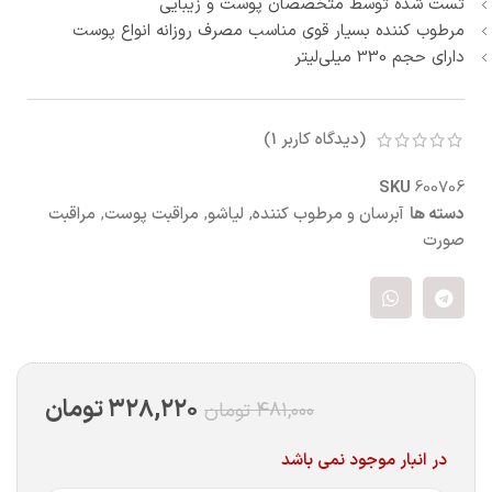
تست شده توسط متخصصان پوست و زیبایی
مرطوب کننده بسیار قوی مناسب مصرف روزانه انواع پوست
دارای حجم 330 میلی‌لیتر
(دیدگاه کاربر
1
)
SKU
600706
دسته ها
آبرسان و مرطوب کننده
,
لیاشو
,
مراقبت پوست
,
مراقبت
صورت
۳۲۸,۲۲۰
تومان
۴۸۱,۰۰۰
تومان
در انبار موجود نمی باشد