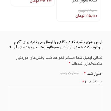
کننده بانوان مدل
۶۹۰,۰۰۰
تومان
کاما
هیدرافم حجم ۱۵۰ میل
,۰۰۰
۲۳۰,۰۰۰
هیدرودرم
تومان
۲۱۵,۰۰۰
تومان
اولین نفری باشید که دیدگاهی را ارسال می کنید برای “کرم
مرطوب کننده مدل آر پلاس سبوفارما 50 میل برند مای فارما”
نشانی ایمیل شما منتشر نخواهد شد.
بخش‌های موردنیاز
*
علامت‌گذاری شده‌اند
*
امتیاز شما
*
دیدگاه شما