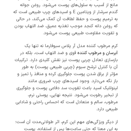
مانع از آسیب به سلول‌های پوست می‌شود. روغن جوانه
گندم سرشار از ویتامین E و اسیدهای چرب طبیعی است که
به ترمیم پوست و حفظ لطافت آن کمک می‌کند، در حالی
که روغن دانه کنجد موجب تغذیه عمیق، ضد التهاب بودن
و تقویت مقاومت طبیعی پوست می‌شود.
کرم مرطوب کننده مدل آر پلاس سبوفارما نه تنها یک
آبرسان و مرطوب کننده
قوی و ضد التهاب است، بلکه در
بازسازی تعادل چربی پوست نیز نقش کلیدی دارد. ترکیبات
آن با کنترل ترشح سبوم (چربی طبیعی پوست) به طور
مؤثر از براق شدن پوست جلوگیری کرده و منافذ را تمیز و
باز نگه می‌دارد. وجود اسیدهای چرب ضروری مانند
لینولئیک اسید باعث تقویت سد دفاعی پوست و جلوگیری
از تبخیر رطوبت می‌شود. نتیجه نهایی، پوستی نرم،
مرطوب، سالم و متعادل است که احساس راحتی و شادابی
طبیعی دارد.
از دیگر ویژگی‌های مهم این کرم، اثر طولانی‌مدت آن است؛
به این معنا که حتی ساعت‌ها پس از استفاده، پوست