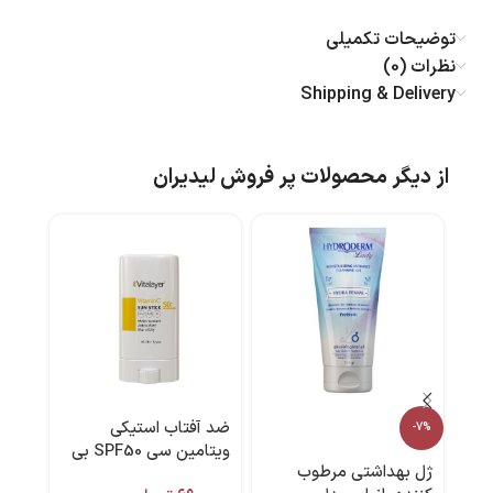
توضیحات تکمیلی
نظرات (0)
Shipping & Delivery
از دیگر محصولات پر فروش لیدیران
ضد آفتاب استیکی
کرم 
-7%
ویتامین سی SPF50 بی
ژل بهداشتی مرطوب
رنگ 15 گرم ویتالیر