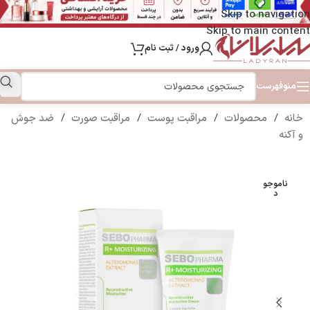
Skip to navigation
Skip to main content
ورود / ثبت نام
منو
فهرست
خانه
/
محصولات
/
مراقبت پوست
/
مراقبت صورت
/
ضد جوش
و آکنه
ناموجو
د