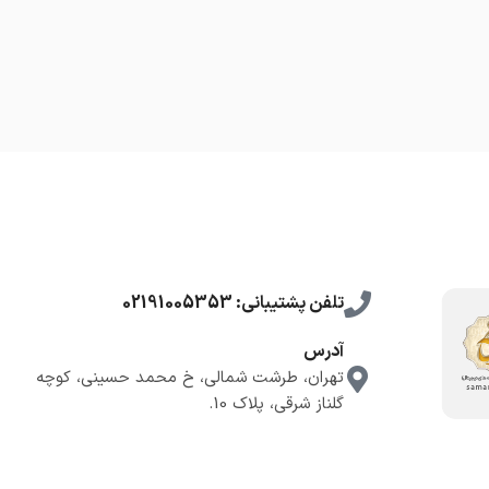
تلفن پشتیبانی: 02191005353
آدرس
تهران، طرشت شمالی، خ محمد حسینی، کوچه
گلناز شرقی، پلاک 10.