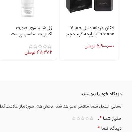
ادکلن مردانه مدل Vibes
ژل شستشوی صورت
Intense با رایحه گرم حجم
اکتیویت مناسب پوست
100 میل برند لویس وارل
چرب 200 میل ویتالیر
۵,۹۰۰,۰۰۰
تومان
۴۱۱,۳۸۲
تومان
دیدگاه خود را بنویسید
نشانی ایمیل شما منتشر نخواهد شد.
بخش‌های موردنیاز علامت‌گذار
*
امتیاز شما
*
دیدگاه شما