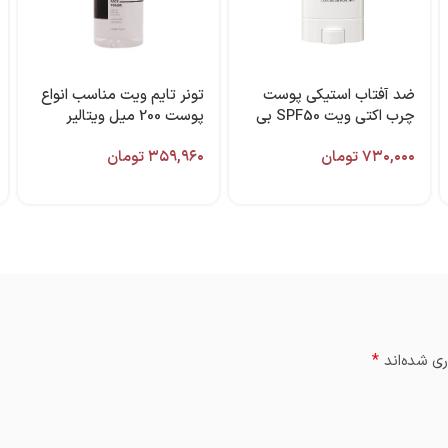
ضد آفتاب استیکی پوست
تونر تایم ویت مناسب انواع
چرب اکتی ویت SPF50 بی
پوست 200 میل ویتالیر
رنگ 15 گرم ویتالیر
۷۳۰,۰۰۰
تومان
۳۵۹,۹۶۰
تومان
*
ی شده‌اند