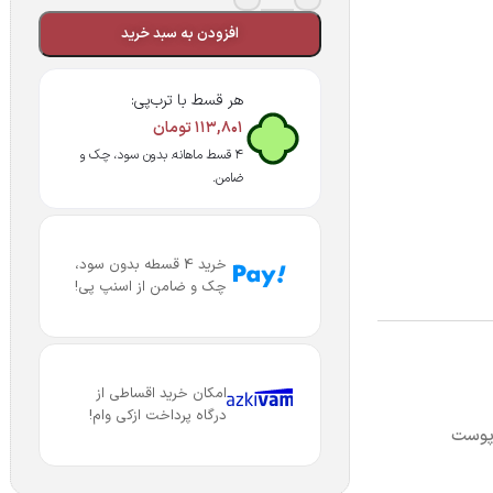
افزودن به سبد خرید
هر قسط با ترب‌پی:
۱۱۳,۸۰۱
تومان
۴ قسط ماهانه. بدون سود، چک و
ضامن.
خرید 4 قسطه بدون سود،
چک و ضامن از اسنپ پی!
امکان خرید اقساطی از
درگاه پرداخت ازکی وام!
پوست