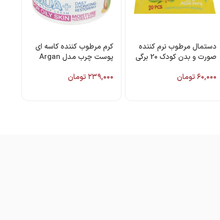
دستمال مرطوب نرم‌ کننده
کرم مرطوب کننده کاسه ای
صورت و بدن کودک 20 برگی
پوست چرب مدل Argan
برند دافی
Oil حجم ۲۵۰ میل برند
۶۰,۰۰۰
تومان
۲۳۹,۰۰۰
تومان
کامان