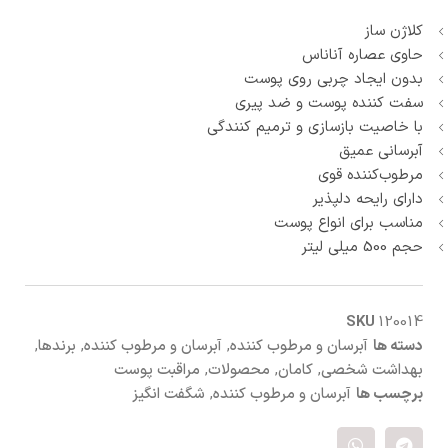
کلاژن ساز
حاوی عصاره آناناس
بدون ایجاد چربی روی پوست
سفت کننده پوست و ضد پیری
با خاصیت بازسازی و ترمیم کنندگی
آبرسانی عمیق
مرطوب‌کننده قوی
دارای رایحه دلپذیر
مناسب برای انواع پوست
حجم 500 میلی لیتر
SKU
120014
دسته ها
آبرسان و مرطوب کننده
,
آبرسان و مرطوب کننده
,
برندها
,
بهداشت شخصی
,
کامان
,
محصولات
,
مراقبت پوست
برچسب ها
آبرسان و مرطوب کننده
,
شگفت انگیز