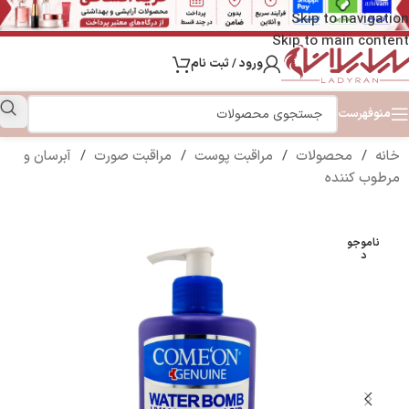
Skip to navigation
Skip to main content
ورود / ثبت نام
منو
فهرست
خانه
/
محصولات
/
مراقبت پوست
/
مراقبت صورت
/
آبرسان و
مرطوب کننده
ناموجو
د