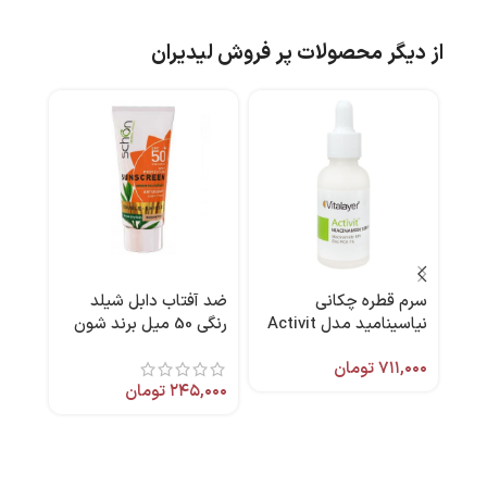
از دیگر محصولات پر فروش لیدیران
سرم قطره چکانی
ضد آفتاب دابل شیلد
شامپ
نیاسینامید مدل Activit
رنگی 50 میل برند شون
مناسب پوست چرب 30
میل 
۷۱۱,۰۰۰
تومان
,۰۰۰
میل برند ویتالیر
۲۴۵,۰۰۰
تومان