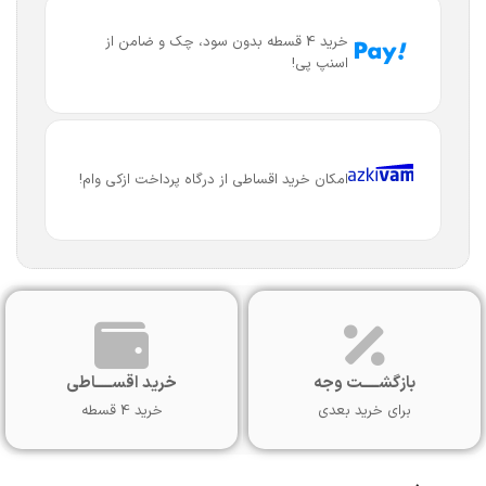
خرید 4 قسطه بدون سود، چک و ضامن از
اسنپ پی!
امکان خرید اقساطی از درگاه پرداخت ازکی وام!
بازگشـــــت وجه
خرید اقســـــاطی
برای خرید بعدی
خرید 4 قسطه