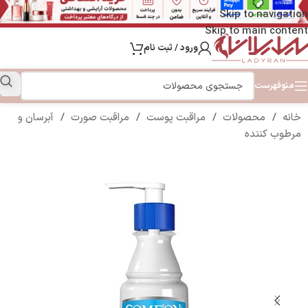
Skip to navigation
Skip to main content
ورود / ثبت نام
منو
فهرست
خانه
/
محصولات
/
مراقبت پوست
/
مراقبت صورت
/
آبرسان و
مرطوب کننده