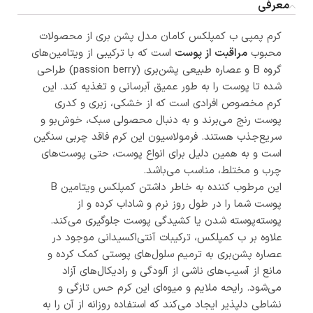
معرفی
کرم پمپی ب کمپلکس کامان مدل پشن‌‌ بری از محصولات
محبوب
مراقبت از پوست
است که با ترکیبی از ویتامین‌های
گروه B و عصاره طبیعی پشن‌بری (passion berry) طراحی
شده تا پوست را به طور عمیق آبرسانی و تغذیه کند. این
کرم مخصوص افرادی است که از خشکی، زبری و کدری
پوست رنج می‌برند و به دنبال محصولی سبک، خوش‌بو و
سریع‌جذب هستند. فرمولاسیون این کرم فاقد چربی سنگین
است و به همین دلیل برای انواع پوست، حتی پوست‌های
چرب و مختلط، مناسب می‌باشد.
این مرطوب کننده به خاطر داشتن کمپلکس ویتامین B
پوست شما را در طول روز نرم و شاداب کرده و از
پوسته‌پوسته شدن یا کشیدگی پوست جلوگیری می‌کند.
علاوه بر ب کمپلکس، ترکیبات آنتی‌اکسیدانی موجود در
عصاره پشن‌بری به ترمیم سلول‌های پوستی کمک کرده و
مانع از آسیب‌های ناشی از آلودگی و رادیکال‌های آزاد
می‌شود. رایحه ملایم و میوه‌ای این کرم حس تازگی و
نشاطی دلپذیر ایجاد می‌کند که استفاده روزانه از آن را به