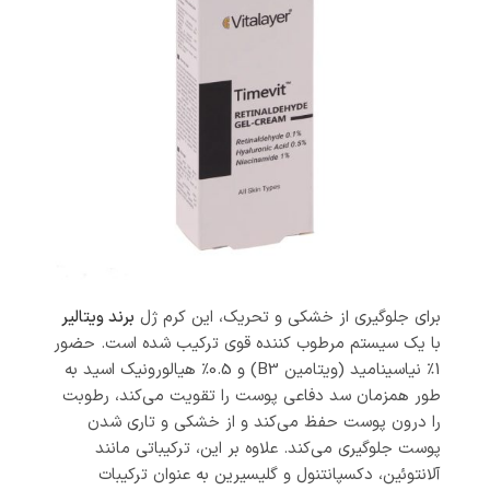
برای جلوگیری از خشکی و تحریک، این کرم ژل
برند ویتالیر
با یک سیستم مرطوب‌ کننده قوی ترکیب شده است. حضور
1٪ نیاسینامید (ویتامین B3) و 0.5٪ هیالورونیک اسید به
طور همزمان سد دفاعی پوست را تقویت می‌کند، رطوبت
را درون پوست حفظ می‌کند و از خشکی و تاری شدن
پوست جلوگیری می‌کند. علاوه بر این، ترکیباتی مانند
آلانتوئین، دکسپانتنول و گلیسیرین به عنوان ترکیبات