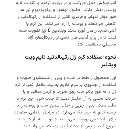
التیام‌بخش عمل می‌کنند و در فرآیند ترمیم و تقویت لایه
پوستی نقش دارند. حضور آلوئه‌ورا و لیکوپودیوم نیز به
طور مؤثر التهاب و قرمزی ناشی از استفاده از رتینالدئید را
کاهش می‌دهند و پوست را آرام می‌کنند. این کرم با
آنتی‌اکسیدان‌های قوی مانند ویتامین E نیز تقویت شده
است تا در برابر آسیب‌های ناشی از رادیکال‌های آزاد
محیطی محافظت کند.
نحوه استفاده کرم ژل رتینالدئید تایم ویت
ویتالیر
این محصول را فقط در شب و پس از شستشوی صورت و
استفاده از لوسیون یا سرم ملایم بمالید. مقدار کمی از کرم
ژل را به طور یکنواخت روی صورت و گردن بمالید و با
حرکات لمسی به آن ماساژ دهید تا جذب شود. این کرم با
بافت سبک، بدون چربی و جذب سریع است و پوست را نه
چسبناک و نه چرب نگه می‌دارد. در مراحل ابتدایی استفاده،
برای عادت‌دهی پوست، می‌توانید از دو تا سه بار در هفته
شروع کنید و پس از عادت کردن پوست، می‌توانید به