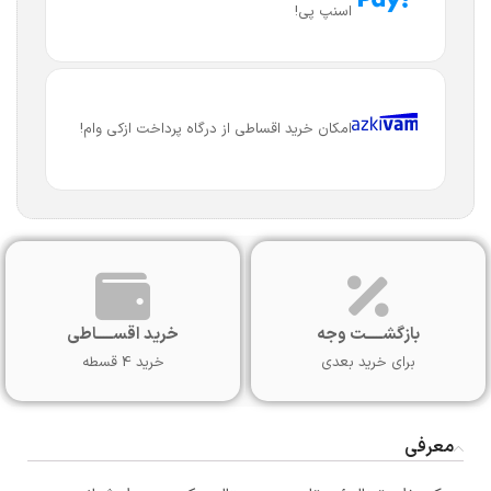
اسنپ پی!
امکان خرید اقساطی از درگاه پرداخت ازکی وام!
بازگشـــــت وجه
خرید اقســـــاطی
برای خرید بعدی
خرید 4 قسطه
معرفی