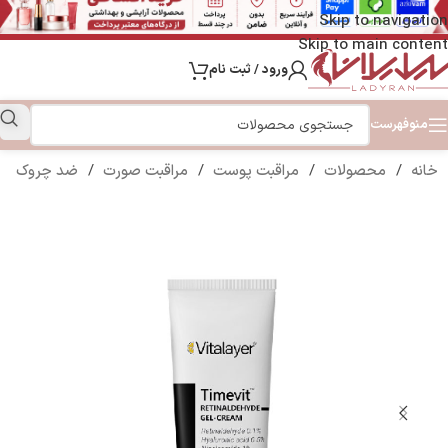
Skip to navigation
Skip to main content
ورود / ثبت نام
منو
فهرست
خانه
/
محصولات
/
مراقبت پوست
/
مراقبت صورت
/
ضد چروک