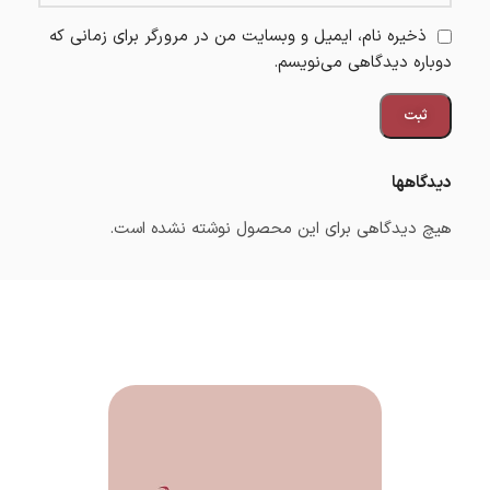
ذخیره نام، ایمیل و وبسایت من در مرورگر برای زمانی که
دوباره دیدگاهی می‌نویسم.
دیدگاهها
هیچ دیدگاهی برای این محصول نوشته نشده است.