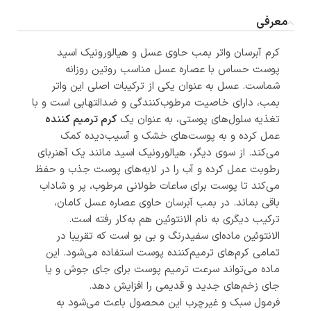
معرفی
کرم آبرسان واتر بمب حاوی عسل و هیالورونیک اسید
پوست حساس با عصاره عسل مناسب روتین روزانه
شماست. عسل به عنوان یکی از ترکیبات اصلی این واتر
بمب، دارای خاصیت مرطوب‌کنندگی و ضدالتهابی است و با
تغذیه سلول‌های پوستی، به عنوان یک
کرم ترمیم کننده
عمل کرده و به پوست‌های خشک و آسیب‌دیده کمک
می‌کند. از سوی دیگر، هیالورونیک اسید مانند یک آهنربای
رطوبت عمل کرده و آب را در لایه‌های پوست جذب و حفظ
می‌کند تا پوست برای ساعات طولانی مرطوب، پر و شاداب
باقی بماند. در بمب آبرسان حاوی عصاره عسل کامان،
ترکیب دیگری به نام الانتوئین هم به‌کار رفته است.
الانتوئین ماده‌ای سفیدرنگ و بی بو است که تقریبا در
تمامی کرم‌های ترمیم‌کننده پوست استفاده می‌شود. این
ماده می‌تواند سرعت ترمیم پوست برای جای جوش و یا
جای زخم‌های جدید و قدیمی را افزایش دهد.
فرمول سبک و غیرچرب این محصول باعث می‌شود به