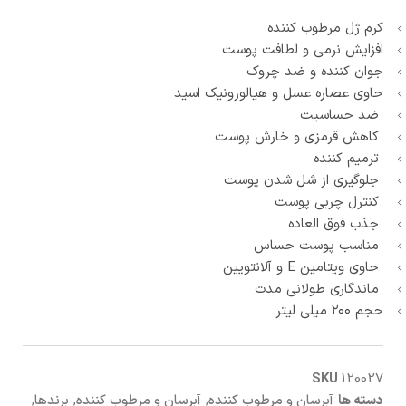
کرم ژل مرطوب کننده
افزایش نرمی و لطافت پوست
جوان کننده و ضد چروک
حاوی عصاره عسل و هیالورونیک اسید
ضد حساسیت
کاهش قرمزی و خارش پوست
ترمیم کننده
جلوگیری از شل شدن پوست
کنترل چربی پوست
جذب فوق العاده
مناسب پوست حساس
حاوی ویتامین E و آلانتویین
ماندگاری طولانی مدت
حجم ۲۰۰ میلی لیتر
SKU
120027
دسته ها
آبرسان و مرطوب کننده
,
آبرسان و مرطوب کننده
,
برندها
,