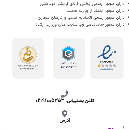
دارای مجوز رسمی پخش کالای آرایشی بهداشتی
دارای مجوز اینماد از وزارت صمت
دارای مجوز رسمی اتحادیه کسب و کارهای مجازی
دارای مجوز ساماندهی وب سایت های وزرارت ارشاد
تلفن پشتیبانی: 02191005353
آدرس
تهران، طرشت شمالی، خ محمد حسینی، کوچه گلناز شرقی، پلاک 10.