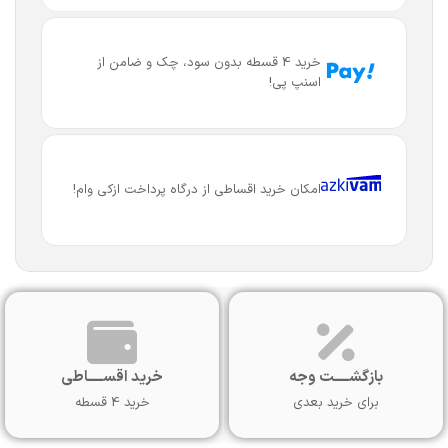
خرید 4 قسطه بدون سود، چک و ضامن از
اسنپ پی!
امکان خرید اقساطی از درگاه پرداخت ازکی وام!
بازگشـــــت وجه
خرید اقســـــاطی
برای خرید بعدی
خرید 4 قسطه