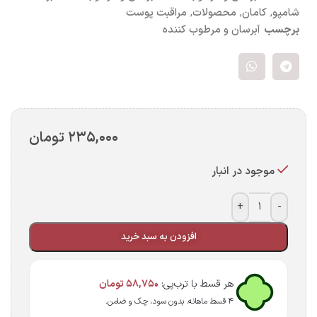
شامپو
,
کامان
,
محصولات
,
مراقبت پوست
برچسب
آبرسان و مرطوب کننده
۲۳۵,۰۰۰
تومان
موجود در انبار
+
-
افزودن به سبد خرید
هر قسط با ترب‌پی:
۵۸,۷۵۰
تومان
۴ قسط ماهانه. بدون سود، چک و ضامن.