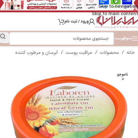
Skip to navigation
Skip to main content
ورود / ثبت نام
منو
فهرست
خانه
/
محصولات
/
مراقبت پوست
/
آبرسان و مرطوب کننده
ناموجو
د