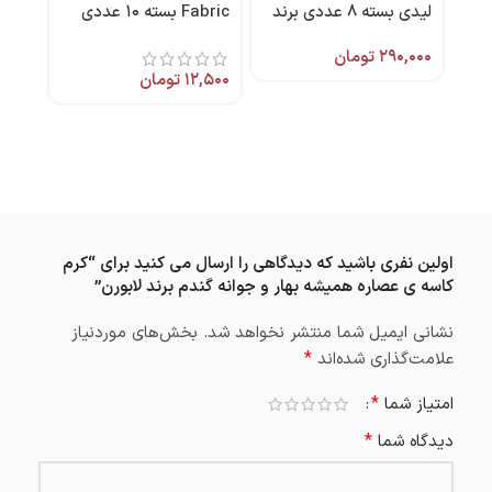
لیدی بسته 8 عددی برند
Fabric بسته ۱۰ عددی
دربی
پنبه ریز
۵۰ میل برند شون
۲۹۰,۰۰۰
تومان
,۰۰۰
۱۲,۵۰۰
تومان
اولین نفری باشید که دیدگاهی را ارسال می کنید برای “کرم
کاسه ی عصاره همیشه بهار و جوانه گندم برند لابورن”
نشانی ایمیل شما منتشر نخواهد شد.
بخش‌های موردنیاز
*
علامت‌گذاری شده‌اند
*
امتیاز شما
*
دیدگاه شما