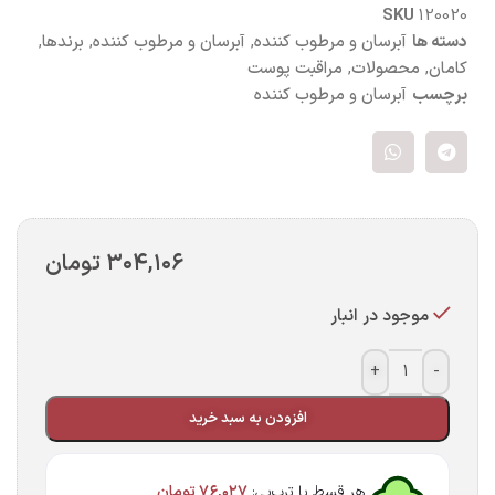
SKU
120020
دسته ها
آبرسان و مرطوب کننده
,
آبرسان و مرطوب کننده
,
برندها
,
کامان
,
محصولات
,
مراقبت پوست
برچسب
آبرسان و مرطوب کننده
۳۰۴,۱۰۶
تومان
موجود در انبار
+
-
افزودن به سبد خرید
هر قسط با ترب‌پی:
۷۶,۰۲۷
تومان