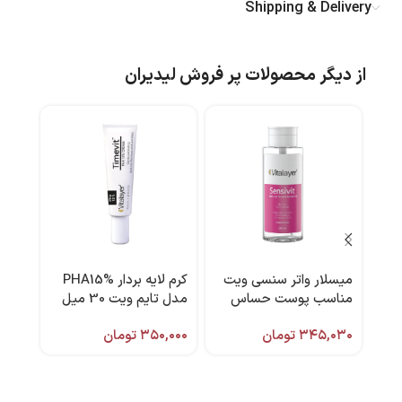
Shipping & Delivery
از دیگر محصولات پر فروش لیدیران
میسلار واتر سنسی ویت
کرم لایه بردار PHA15%
مناسب پوست حساس
مدل تایم ویت 30 میل
گرم 
250 میل ویتالیر
برند ویتالیر
۳۴۵,۰۳۰
تومان
۳۵۰,۰۰۰
تومان
,۰۰۰