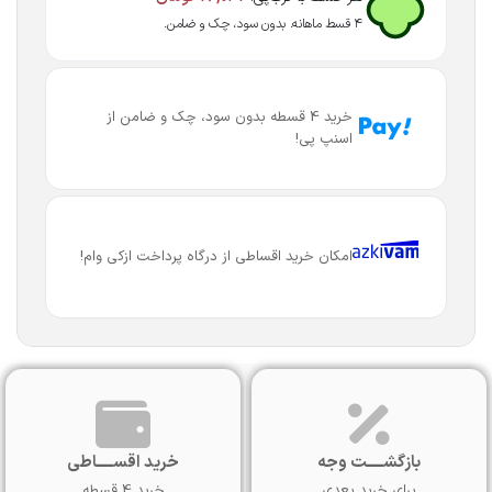
۴ قسط ماهانه. بدون سود، چک و ضامن.
خرید 4 قسطه بدون سود، چک و ضامن از
اسنپ پی!
امکان خرید اقساطی از درگاه پرداخت ازکی وام!
بازگشـــــت وجه
خرید اقســـــاطی
برای خرید بعدی
خرید 4 قسطه