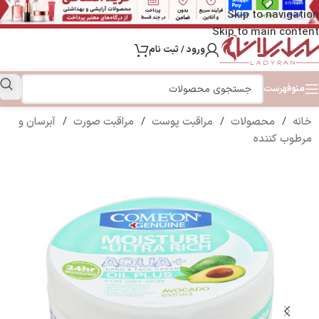
Skip to navigation
Skip to main content
ورود / ثبت نام
منو
فهرست
خانه
/
محصولات
/
مراقبت پوست
/
مراقبت صورت
/
آبرسان و
مرطوب کننده